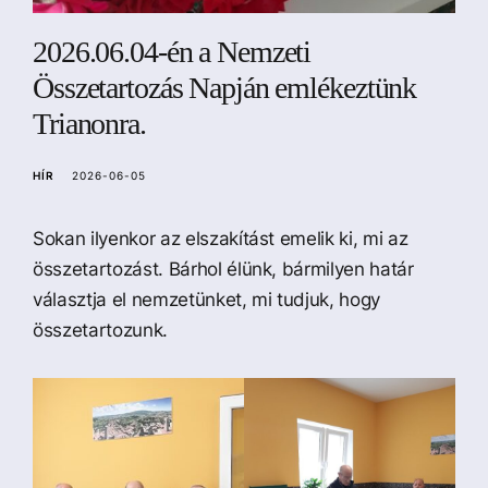
a
2026.06.04-én a Nemzeti
Összetartozás Napján emlékeztünk
Trianonra.
HÍR
2026-06-05
Sokan ilyenkor az elszakítást emelik ki, mi az
összetartozást. Bárhol élünk, bármilyen határ
választja el nemzetünket, mi tudjuk, hogy
összetartozunk.