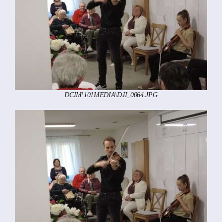
DCIM\101MEDIA\DJI_0064.JPG