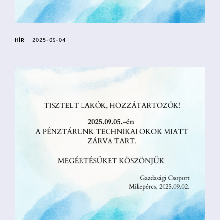
a
HÍR
2025-09-04