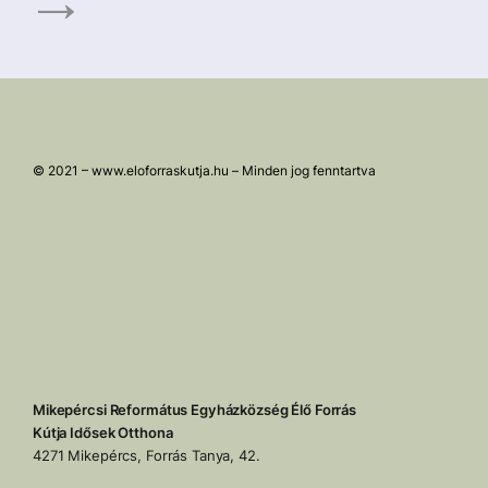
© 2021 – www.eloforraskutja.hu – Minden jog fenntartva
Mikepércsi Református Egyházközség Élő Forrás
Kútja Idősek Otthona
4271 Mikepércs, Forrás Tanya, 42.