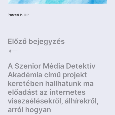
Posted in
Hír
Bejegyzés
Előző bejegyzés
navigáció
A Szenior Média Detektív
Akadémia című projekt
keretében hallhatunk ma
előadást az internetes
visszaélésekről, álhírekről,
arról hogyan