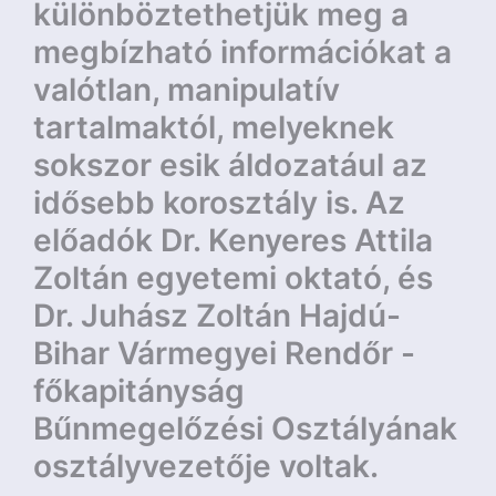
különböztethetjük meg a
megbízható információkat a
valótlan, manipulatív
tartalmaktól, melyeknek
sokszor esik áldozatául az
idősebb korosztály is. Az
előadók Dr. Kenyeres Attila
Zoltán egyetemi oktató, és
Dr. Juhász Zoltán Hajdú-
Bihar Vármegyei Rendőr -
főkapitányság
Bűnmegelőzési Osztályának
osztályvezetője voltak.