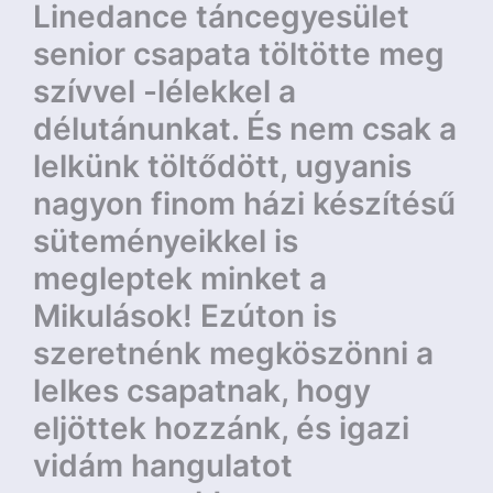
Linedance táncegyesület
senior csapata töltötte meg
szívvel -lélekkel a
délutánunkat. És nem csak a
lelkünk töltődött, ugyanis
nagyon finom házi készítésű
süteményeikkel is
megleptek minket a
Mikulások! Ezúton is
szeretnénk megköszönni a
lelkes csapatnak, hogy
eljöttek hozzánk, és igazi
vidám hangulatot