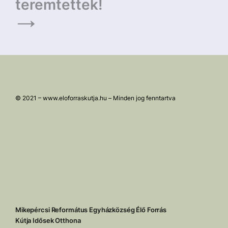
teremtettek!
© 2021 – www.eloforraskutja.hu – Minden jog fenntartva
Mikepércsi Református Egyházközség Élő Forrás
Kútja Idősek Otthona