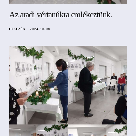
a
Az aradi vértanúkra emlékeztünk.
ÉTKEZÉS
2024-10-08