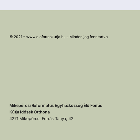
© 2021 – www.eloforraskutja.hu – Minden jog fenntartva
Mikepércsi Református Egyházközség Élő Forrás
Kútja Idősek Otthona
4271 Mikepércs, Forrás Tanya, 42.