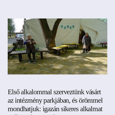
Első alkalommal szerveztünk vásárt
az intézmény parkjában, és örömmel
mondhatjuk: igazán sikeres alkalmat