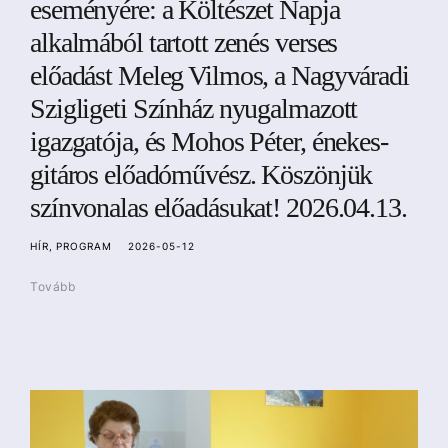
eseményére: a Költészet Napja
alkalmából tartott zenés verses
előadást Meleg Vilmos, a Nagyváradi
Szigligeti Színház nyugalmazott
igazgatója, és Mohos Péter, énekes-
gitáros előadóművész. Köszönjük
színvonalas előadásukat! 2026.04.13.
HÍR
PROGRAM
2026-05-12
Tovább