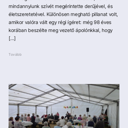
mindannyiunk szívét megérintette derűjével, és
életszeretetével. Különösen megható pillanat volt,
amikor valóra vált egy régi ígéret: még 98 éves
korában beszélte meg vezető ápolónkkal, hogy
[…]
Tovább