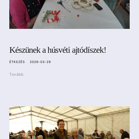
Készünek a húsvéti ajtódíszek!
ÉTKEZÉS
2026-03-29
Tovább