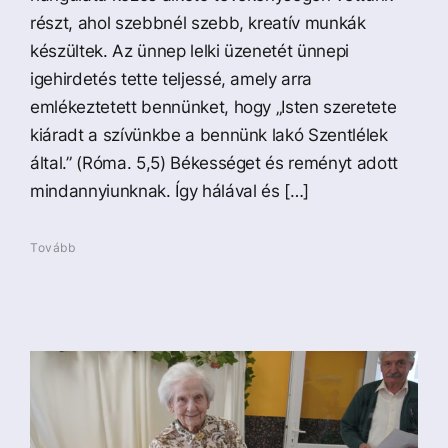
részt, ahol szebbnél szebb, kreatív munkák
készültek. Az ünnep lelki üzenetét ünnepi
igehirdetés tette teljessé, amely arra
emlékeztetett bennünket, hogy „Isten szeretete
kiáradt a szívünkbe a bennünk lakó Szentlélek
által.” (Róma. 5,5) Békességet és reményt adott
mindannyiunknak. Így hálával és […]
Tovább