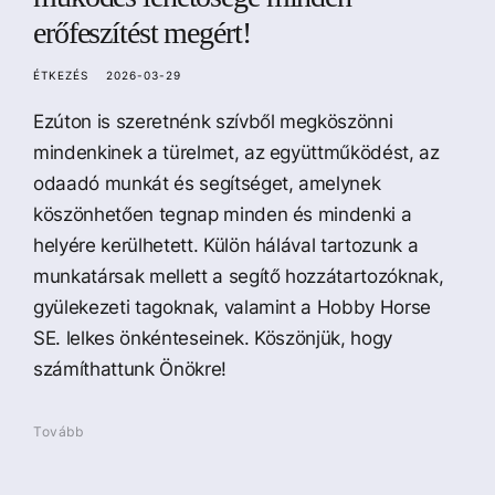
erőfeszítést megért!
ÉTKEZÉS
2026-03-29
Ezúton is szeretnénk szívből megköszönni
mindenkinek a türelmet, az együttműködést, az
odaadó munkát és segítséget, amelynek
köszönhetően tegnap minden és mindenki a
helyére kerülhetett. Külön hálával tartozunk a
munkatársak mellett a segítő hozzátartozóknak,
gyülekezeti tagoknak, valamint a Hobby Horse
SE. lelkes önkénteseinek. Köszönjük, hogy
számíthattunk Önökre!
Tovább