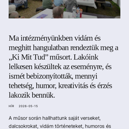
Ma intézményünkben vidám és
meghitt hangulatban rendeztük meg a
„Ki Mit Tud” műsort. Lakóink
lelkesen készültek az eseményre, és
ismét bebizonyították, mennyi
tehetség, humor, kreativitás és érzés
lakozik bennük.
HÍR
2026-05-15
A műsor során hallhattunk saját verseket,
dalcsokrokat, vidám történeteket, humoros és