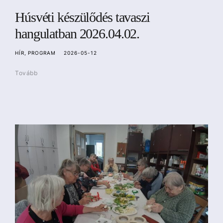
Húsvéti készülődés tavaszi
hangulatban 2026.04.02.
HÍR
PROGRAM
2026-05-12
Tovább