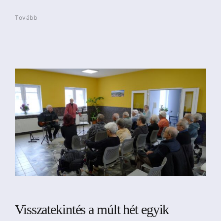
Tovább
Visszatekintés a múlt hét egyik