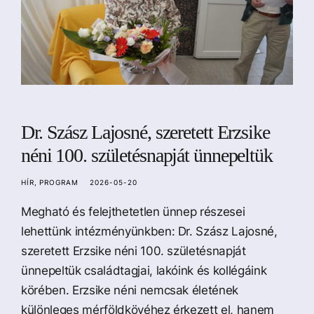
Dr. Szász Lajosné, szeretett Erzsike
néni 100. születésnapját ünnepeltük
HÍR
PROGRAM
2026-05-20
Megható és felejthetetlen ünnep részesei
lehettünk intézményünkben: Dr. Szász Lajosné,
szeretett Erzsike néni 100. születésnapját
ünnepeltük családtagjai, lakóink és kollégáink
körében. Erzsike néni nemcsak életének
különleges mérföldkövéhez érkezett el, hanem