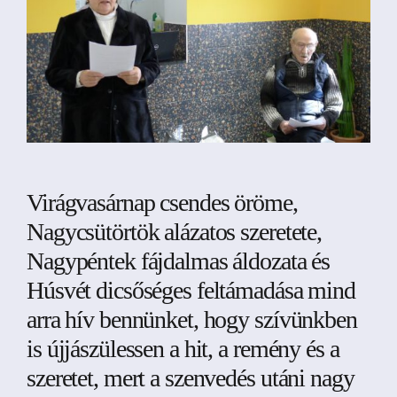
Virágvasárnap csendes öröme,
Nagycsütörtök alázatos szeretete,
Nagypéntek fájdalmas áldozata és
Húsvét dicsőséges feltámadása mind
arra hív bennünket, hogy szívünkben
is újjászülessen a hit, a remény és a
szeretet, mert a szenvedés utáni nagy