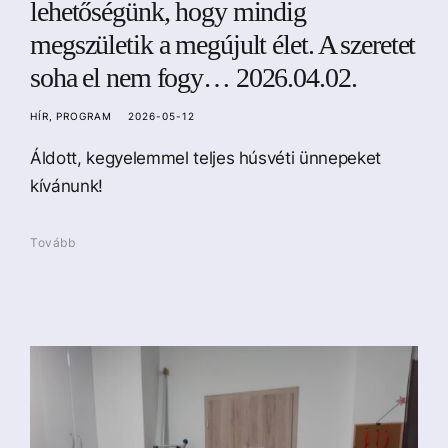
lehetőségünk, hogy mindig
megszületik a megújult élet. A szeretet
soha el nem fogy… 2026.04.02.
HÍR
PROGRAM
2026-05-12
Áldott, kegyelemmel teljes húsvéti ünnepeket
kívánunk!
Tovább