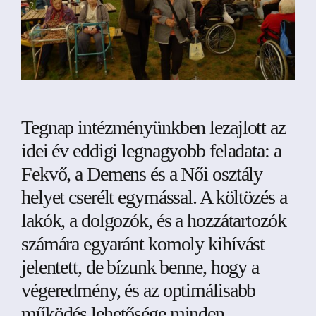
Tegnap intézményünkben lezajlott az
idei év eddigi legnagyobb feladata: a
Fekvő, a Demens és a Női osztály
helyet cserélt egymással. A költözés a
lakók, a dolgozók, és a hozzátartozók
számára egyaránt komoly kihívást
jelentett, de bízunk benne, hogy a
végeredmény, és az optimálisabb
működés lehetősége minden