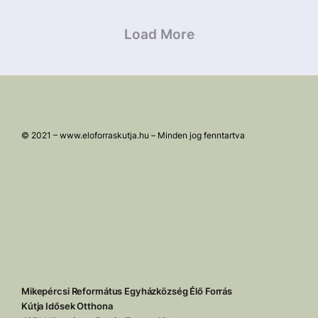
Posts
navigation
Load More
© 2021 – www.eloforraskutja.hu – Minden jog fenntartva
Mikepércsi Református Egyházközség Élő Forrás
Kútja Idősek Otthona