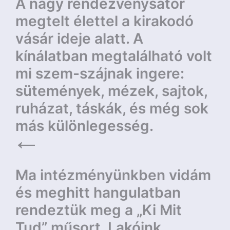
A nagy rendezvénysátor
megtelt élettel a kirakodó
vásár ideje alatt. A
kínálatban megtalálható volt
mi szem-szájnak ingere:
sütemények, mézek, sajtok,
ruházat, táskák, és még sok
más különlegesség.
Ma intézményünkben vidám
és meghitt hangulatban
rendeztük meg a „Ki Mit
Tud” műsort. Lakóink