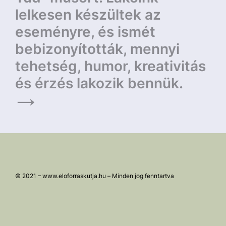
lelkesen készültek az
eseményre, és ismét
bebizonyították, mennyi
tehetség, humor, kreativitás
és érzés lakozik bennük.
© 2021 – www.eloforraskutja.hu – Minden jog fenntartva