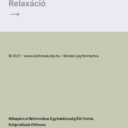
Relaxáció
© 2021 – www.eloforraskutja.hu – Minden jog fenntartva
Mikepércsi Református Egyházközség Élő Forrás
Kútja Idősek Otthona