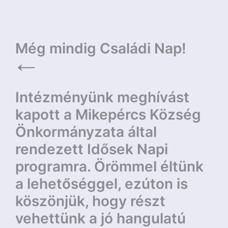
Bejegyzés
Még mindig Családi Nap!
navigáció
Intézményünk meghívást
kapott a Mikepércs Község
Önkormányzata által
rendezett Idősek Napi
programra. Örömmel éltünk
a lehetőséggel, ezúton is
köszönjük, hogy részt
vehettünk a jó hangulatú