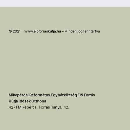
© 2021 – www.eloforraskutja.hu – Minden jog fenntartva
Mikepércsi Református Egyházközség Élő Forrás
Kútja Idősek Otthona
4271 Mikepércs, Forrás Tanya, 42.