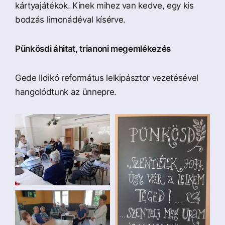
kártyajátékok. Kinek mihez van kedve, egy kis
bodzás limonádéval kísérve.
Pünkösdi áhitat, trianoni megemlékezés
Gede Ildikó református lelkipásztor vezetésével
hangolódtunk az ünnepre.