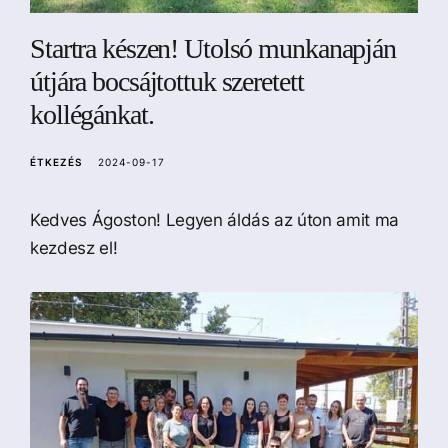
a
Startra készen! Utolsó munkanapján
útjára bocsájtottuk szeretett
kollégánkat.
ÉTKEZÉS
2024-09-17
Kedves Ágoston! Legyen áldás az úton amit ma
kezdesz el!