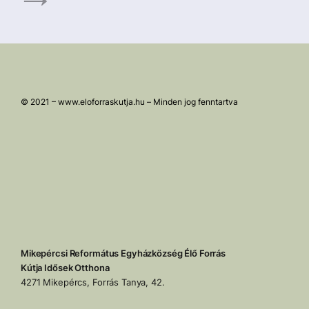
© 2021 – www.eloforraskutja.hu – Minden jog fenntartva
Mikepércsi Református Egyházközség Élő Forrás
Kútja Idősek Otthona
4271 Mikepércs, Forrás Tanya, 42.