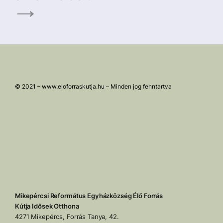
© 2021 – www.eloforraskutja.hu – Minden jog fenntartva
Mikepércsi Református Egyházközség Élő Forrás
Kútja Idősek Otthona
4271 Mikepércs, Forrás Tanya, 42.