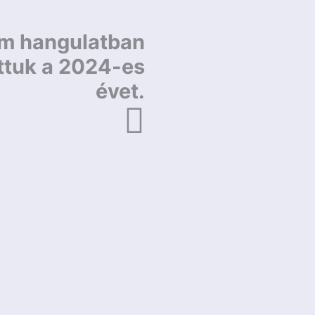
m hangulatban
ttuk a 2024-es
évet.