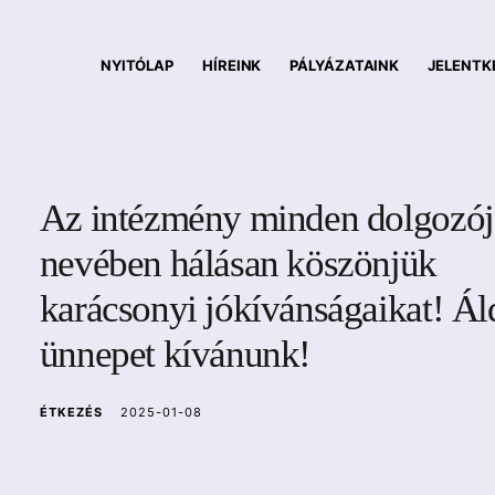
NYITÓLAP
HÍREINK
PÁLYÁZATAINK
JELENTK
Az intézmény minden dolgozój
nevében hálásan köszönjük
karácsonyi jókívánságaikat! Ál
ünnepet kívánunk!
ÉTKEZÉS
2025-01-08