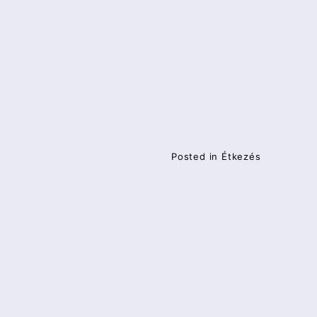
a
Posted in
Étkezés